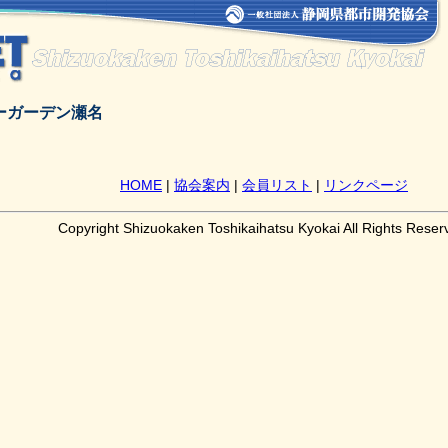
ーガーデン瀬名
HOME
|
協会案内
|
会員リスト
|
リンクページ
Copyright Shizuokaken Toshikaihatsu Kyokai All Rights Reser