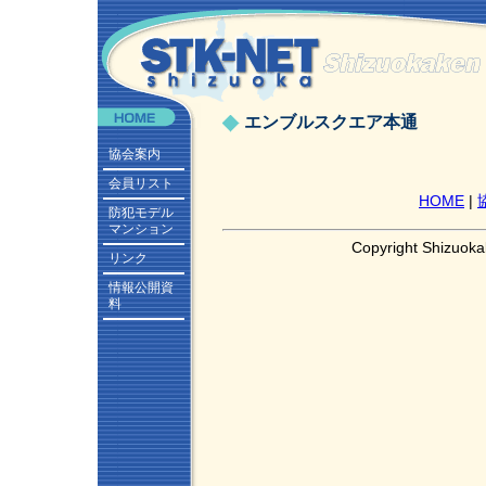
エンブルスクエア本通
協会案内
会員リスト
HOME
|
防犯モデル
マンション
Copyright Shizuoka
リンク
情報公開資
料