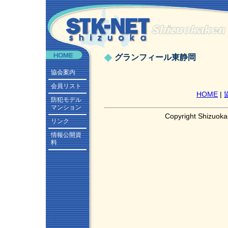
グランフィール東静岡
協会案内
会員リスト
HOME
|
防犯モデル
マンション
Copyright Shizuoka
リンク
情報公開資
料