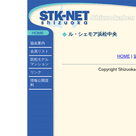
ル・シェモア浜松中央
協会案内
会員リスト
HOME
|
防犯モデル
マンション
Copyright Shizuoka
リンク
情報公開資
料