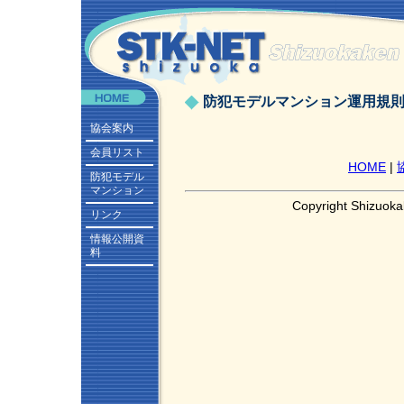
防犯モデルマンション運用規則
協会案内
会員リスト
HOME
|
防犯モデル
マンション
Copyright Shizuoka
リンク
情報公開資
料