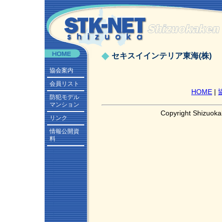
セキスイインテリア東海(株)
協会案内
会員リスト
HOME
|
防犯モデル
マンション
Copyright Shizuoka
リンク
情報公開資
料