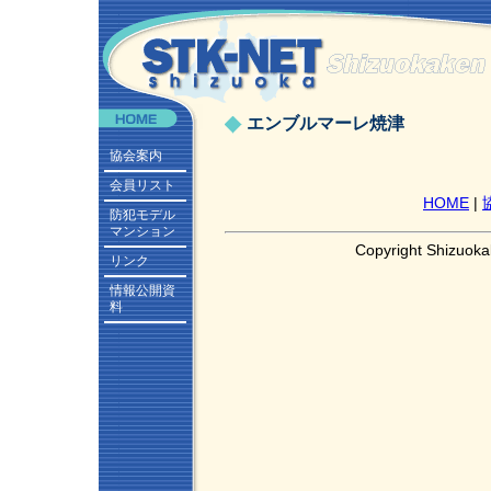
エンブルマーレ焼津
協会案内
会員リスト
HOME
|
防犯モデル
マンション
Copyright Shizuoka
リンク
情報公開資
料