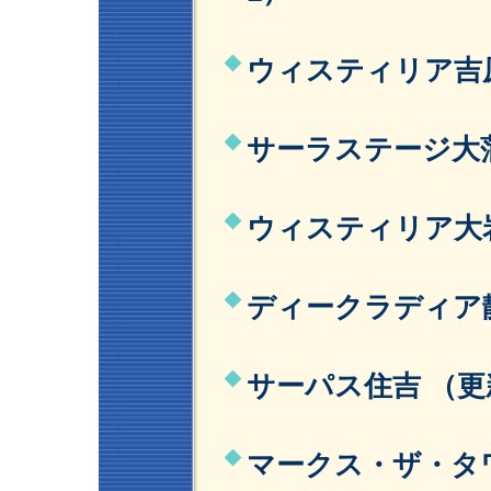
ウィスティリア吉原
サーラステージ大蒲
ウィスティリア大岩
ディークラディア静
サーパス住吉 （更
マークス・ザ・タワ