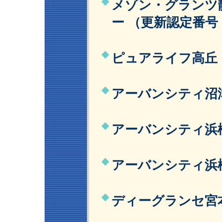
メゾン・グランツ
ー （更新認定番号
ピュアライフ高丘 
アーバンシティ沼津
アーバンシティ浜松
アーバンシティ浜松
ディーグランセ宮本