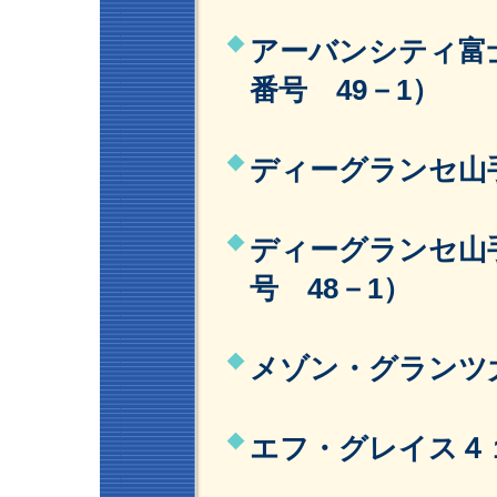
アーバンシティ富
番号 49－1）
ディーグランセ山手
ディーグランセ山手Th
号 48－1）
メゾン・グランツ大
エフ・グレイス４１