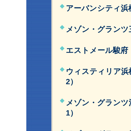
アーバンシティ浜松
メゾン・グランツ三
エストメール駿府 
ウィスティリア浜松
2）
メゾン・グランツ清
1）