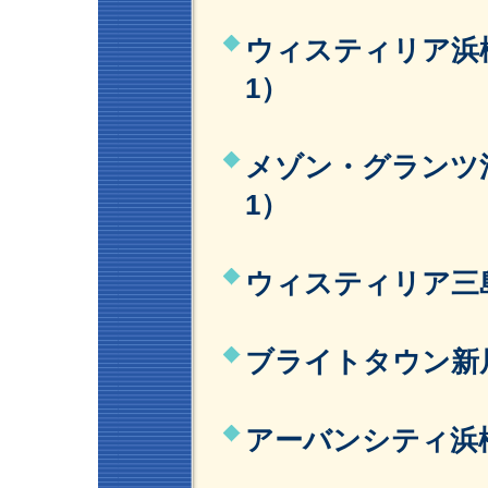
ウィスティリア浜松
1）
メゾン・グランツ清
1）
ウィスティリア三島
ブライトタウン新居
アーバンシティ浜松