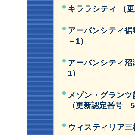
キララシティ （更
アーバンシティ裾野
－1）
アーバンシティ沼津
1）
メゾン・グランツ
（更新認定番号 5
ウィスティリア三枚