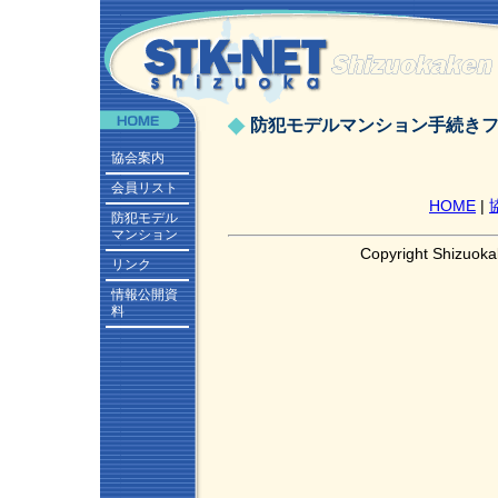
防犯モデルマンション手続き
協会案内
会員リスト
HOME
|
防犯モデル
マンション
Copyright Shizuoka
リンク
情報公開資
料