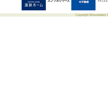
Copyright Shizuokaken T