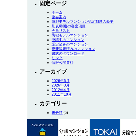
固定ページ
ホーム
協会案内
防犯モデルマンション認定制度の概要
別表Ⅰ制度の審査項目
会員リスト
防犯モデルマンション
申請中のマンション
認定済みのマンション
更新認定済みのマンション
書式のダウンロード
リンク
情報公開資料
アーカイブ
2026年6月
2026年3月
2012年4月
2011年10月
カテゴリー
未分類
(5)