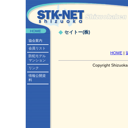
セイトー(株)
協会案内
会員リスト
HOME
|
防犯モデル
マンション
Copyright Shizuoka
リンク
情報公開資
料