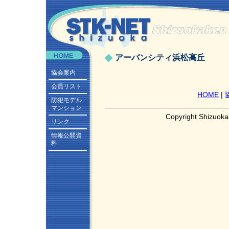
アーバンシティ浜松高丘
協会案内
会員リスト
HOME
|
防犯モデル
マンション
Copyright Shizuoka
リンク
情報公開資
料