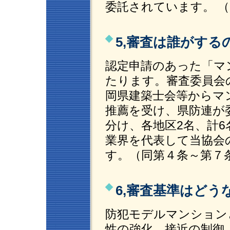
委託されています。 
5,審査は誰がする
認定申請のあった「マ
たります。審査委員会
岡県建築士会等からマ
推薦を受け、県防連が
分け、各地区2名、計
業界を代表して当協会
す。（同第４条～第７
6,審査基準はど
防犯モデルマンション
性の強化、接近の制御