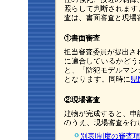
照らして判断されます
査は、書面審査と現場
①書面審査
担当審査委員が提出さ
に適合しているかどう
と、「防犯モデルマン
となります。同時に
県
②現場審査
建物が完成すると、申
のうえ、現場審査を行
別表Ⅰ制度の審査