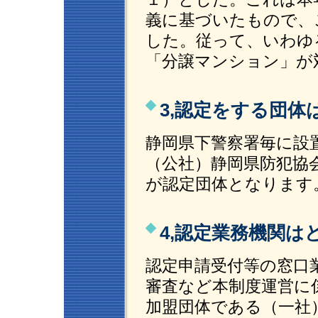
義に基づいたもので、
した。従って、いわゆ
「分譲マンション」が
3,認定をする団体
静岡県下警察署毎に設
（公社）静岡県防犯協
が認定団体となります
4,認定業務機関は
認定申請受付等の窓口
審査など本制度運営に
加盟団体である（一社