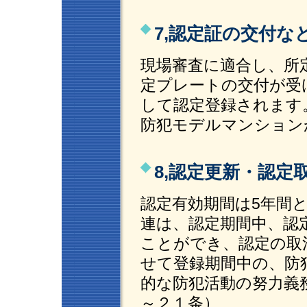
7,認定証の交付
現場審査に適合し、所
定プレートの交付が受
して認定登録されます
防犯モデルマンション
8,認定更新・認
認定有効期間は5年間
連は、認定期間中、認
ことができ、認定の取
せて登録期間中の、防
的な防犯活動の努力義
～２１条）