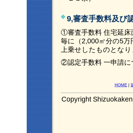
9,審査手数料及び
①審査手数料 住宅延床面積
毎に（2,000㎡分の
上乗せしたものとなり
②認定手数料 一申請につ
HOME
|
Copyright Shizuokaken 