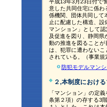
平成13年3月23日付
意した共同住宅に係わ
係機関、団体共同して
止に配慮した構造、設
マンション」として認
及促進を図り、静岡県
動の推進を図ることが
は、犯罪に遭わないこ
されている。（事業規
防犯モデルマンシ
２,本制度におけ
「マンション」の定義
条第２項）の存する3
１）とした。これは本